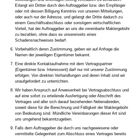
Erlangt ein Dritter durch den Auftraggeber bzw. den Empfänger
oder mit dessen Billigung Kenntnis von unseren Mitteilungen,
oder auch nur der Adresse, und gelangt der Dritte dadurch zu
einem Geschäftsabschluss oder sonstigem wirtschaftlichen
Vorteil, hat der Auftraggeber an uns die vereinbarte Maklergebühr
zu bezahlen, ohne dass es unsererseits eines
Schadensnachweises bedarf.
Vorbehaltlich deren Zustimmung, geben wir auf Anfrage die
Namen der jeweiligen Eigentümer bekannt.
Eine direkte Kontaktaufnahme mit dem Vertragspartner
(Eigentümer bzw. Interessent) darf nur mit unserer Zustimmung
erfolgen. Von direkten Verhandlungen und deren Inhalt sind wir
unaufgefordert zu unterrichten.
Wir haben Anspruch auf Anwesenheit bei Vertragsabschluss und
auf eine sofort zu erteilende Ausfertigung oder Abschrift des
Vertrages und aller sich darauf beziehenden Nebenabreden,
soweit diese für die Berechnung und Fälligkeit der Maklergebühr
von Bedeutung sind. Mündliche Vereinbarungen dieser Art sind
uns umgehend bekanntzugeben.
Falls dem Auftraggeber die durch uns nachgewiesene oder
vermittelte Gelegenheit zum Abschluss eines Vertrages bereits