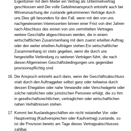
Eigentümer mit dem Mieter ein Vertrag als Untermietvertrag
geschlossen wird.Der volle Gebührenanspruch entsteht auch bei
Mitverursachung der zustande gekommenen Verträge durch
uns.Dies gilt besonders für den Fall, wenn mit den von uns
nachgewiesenen Interessenten binnen einer Frist von drei Jahren
nach Abschluss des ersten von uns vermittelten Vertrages
weitere Geschäfte abgeschlossen werden, die in einem
wirtschaftlichen Zusammenhang mit dem zuerst erteilten Auftrag
oder den weiter erteilten Aufträgen stehen.Ein wirtschaftlicher
Zusammenhang ist stets gegeben, wenn die durch uns
hergestellte Verbindung zu weiteren Verträgen führt, die nach
diesen Allgemeinen Geschäftsbedingungen uns gegenüber
provisionspflichtig sind.
Der Anspruch entsteht auch dann, wenn der Geschäftsabschluss
statt durch den Auftraggeber selbst ganz oder teilweise durch
dessen Ehegatten oder nahe Verwandte oder Verschwägerte oder
solche natürlichen oder juristischen Personen erfolgt, die zu ihm
in gesellschaftsrechtlichen, vertraglichen oder wirtschaftlichen
nahen Verhältnissen stehen.
Kommt bei Auslandsgeschäften ein nicht notarieller Vor- oder
Hauptvertrag (Kaufversprechen oder Kaufvertrag) zustande, so
ist die Provision bereits am Tage dieses Vertragsabschlusses
zahlbar.