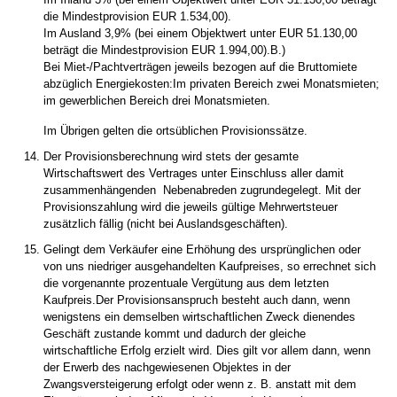
die Mindestprovision EUR 1.534,00).
Im Ausland 3,9% (bei einem Objektwert unter EUR 51.130,00
beträgt die Mindestprovision EUR 1.994,00).B.)
Bei Miet-/Pachtverträgen jeweils bezogen auf die Bruttomiete
abzüglich Energiekosten:Im privaten Bereich zwei Monatsmieten;
im gewerblichen Bereich drei Monatsmieten.
Im Übrigen gelten die ortsüblichen Provisionssätze.
Der Provisionsberechnung wird stets der gesamte
Wirtschaftswert des Vertrages unter Einschluss aller damit
zusammenhängenden Nebenabreden zugrundegelegt. Mit der
Provisionszahlung wird die jeweils gültige Mehrwertsteuer
zusätzlich fällig (nicht bei Auslandsgeschäften).
Gelingt dem Verkäufer eine Erhöhung des ursprünglichen oder
von uns niedriger ausgehandelten Kaufpreises, so errechnet sich
die vorgenannte prozentuale Vergütung aus dem letzten
Kaufpreis.Der Provisionsanspruch besteht auch dann, wenn
wenigstens ein demselben wirtschaftlichen Zweck dienendes
Geschäft zustande kommt und dadurch der gleiche
wirtschaftliche Erfolg erzielt wird. Dies gilt vor allem dann, wenn
der Erwerb des nachgewiesenen Objektes in der
Zwangsversteigerung erfolgt oder wenn z. B. anstatt mit dem