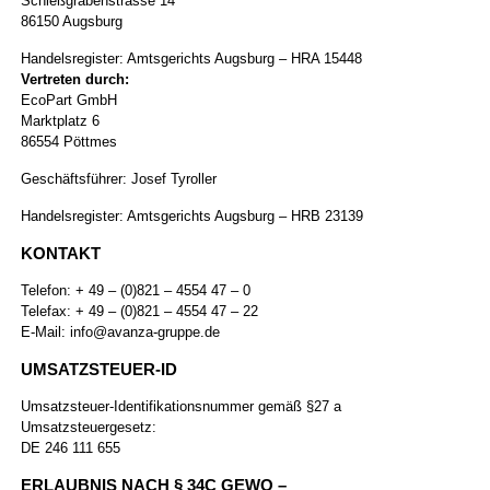
Schießgrabenstrasse 14
86150 Augsburg
Handelsregister: Amtsgerichts Augsburg – HRA 15448
Vertreten durch:
EcoPart GmbH
Marktplatz 6
86554 Pöttmes
Geschäftsführer: Josef Tyroller
Handelsregister: Amtsgerichts Augsburg – HRB 23139
KONTAKT
Telefon: + 49 – (0)821 – 4554 47 – 0
Telefax: + 49 – (0)821 – 4554 47 – 22
E-Mail: info@avanza-gruppe.de
UMSATZSTEUER-ID
Umsatzsteuer-Identifikationsnummer gemäß §27 a
Umsatzsteuergesetz:
DE 246 111 655
ERLAUBNIS NACH § 34C GEWO –