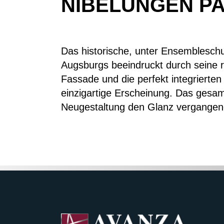
NIBELUNGEN PA
Das historische, unter Ensemblesc
Augsburgs beeindruckt durch seine 
Fassade und die perfekt integrierte
einzigartige Erscheinung. Das gesam
Neugestaltung den Glanz vergangener