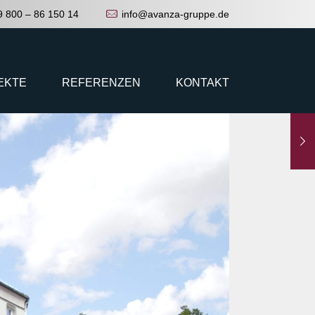
9 800 – 86 150 14
info@avanza-gruppe.de
EKTE
REFERENZEN
KONTAKT