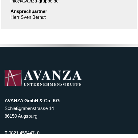
info@avanza-gruppe.de
Ansprechpartner
Herr Sven Berndt
AVANZA GmbH & Co. KG
Schießgrabenstrasse 14
86150 Augsburg
T
0821 455447- 0