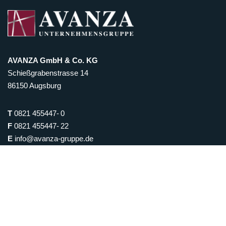
AVANZA GmbH & Co. KG
Schießgrabenstrasse 14
86150 Augsburg
T
0821 455447- 0
F
0821 455447- 22
E
info@avanza-gruppe.de
Geschäftszeiten
Montag: nach Vereinbarung
Dienstag: 10 bis 15 Uhr
Mittwoch: 15 bis 19 Uhr
Donnerstag: 10 bis 15 Uhr